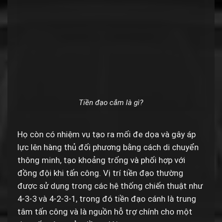
Tiền đạo cắm là gì?
Họ còn có nhiệm vụ tạo ra mối đe dọa và gây áp
lực lên hàng thủ đối phương bằng cách di chuyển
thông minh, tạo khoảng trống và phối hợp với
đồng đội khi tấn công. Vị trí tiền đạo thường
được sử dụng trong các hệ thống chiến thuật như
4-3-3 và 4-2-3-1, trong đó tiền đạo cánh là trung
tâm tấn công và là nguồn hỗ trợ chính cho một