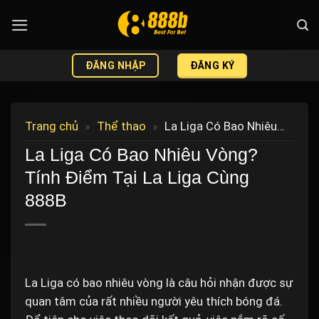
Skip
to
content
ĐĂNG KÝ
ĐĂNG NHẬP
Trang chủ
»
Thể thao
»
La Liga Có Bao Nhiêu
Vòng? Tính Điểm Tại La Liga Cùng 888B
La Liga Có Bao Nhiêu Vòng?
Tính Điểm Tại La Liga Cùng
888B
La Liga có bao nhiêu vòng là câu hỏi nhận được sự
quan tâm của rất nhiều người yêu thích bóng đá.