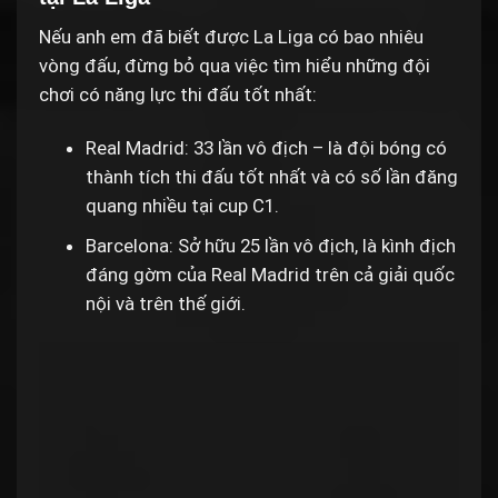
Nếu anh em đã biết được La Liga có bao nhiêu
vòng đấu, đừng bỏ qua việc tìm hiểu những đội
chơi có năng lực thi đấu tốt nhất:
Real Madrid: 33 lần vô địch – là đội bóng có
thành tích thi đấu tốt nhất và có số lần đăng
quang nhiều tại cup C1.
Barcelona: Sở hữu 25 lần vô địch, là kình địch
đáng gờm của Real Madrid trên cả giải quốc
nội và trên thế giới.