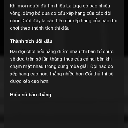
Khi mọi người đã tìm hiểu La Liga có bao nhiêu
vòng, đừng bỏ qua cơ cấu xếp hạng của các đội
chơi. Dưới đây là các tiêu chí xếp hạng của các đội
chơi theo thành tích thi đấu:
Thành tích đối đầu
Hai đội chơi nếu bằng điểm nhau thì ban tổ chức
sẽ dựa trên số lần thắng thua của cả hai bên khi
chạm mặt nhau trong cùng mùa giải. Đội nào có
xếp hạng cao hơn, thắng nhiều hơn đối thủ thì sẽ
được xếp cao hơn.
Hiệu số bàn thắng