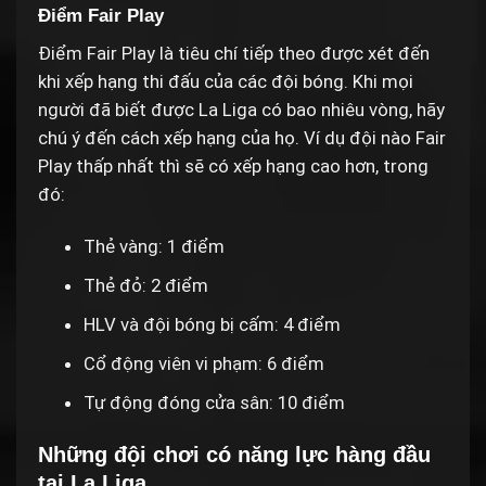
Điểm Fair Play
Điểm Fair Play là tiêu chí tiếp theo được xét đến
khi xếp hạng thi đấu của các đội bóng. Khi mọi
người đã biết được La Liga có bao nhiêu vòng, hãy
chú ý đến cách xếp hạng của họ. Ví dụ đội nào Fair
Play thấp nhất thì sẽ có xếp hạng cao hơn, trong
đó:
Thẻ vàng: 1 điểm
Thẻ đỏ: 2 điểm
HLV và đội bóng bị cấm: 4 điểm
Cổ động viên vi phạm: 6 điểm
Tự động đóng cửa sân: 10 điểm
Những đội chơi có năng lực hàng đầu
tại La Liga