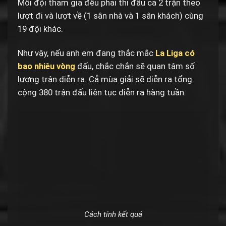
Mỗi đội tham gia đều phải thi đấu cả 2 trận theo
lượt đi và lượt về (1 sân nhà và 1 sân khách) cùng
19 đội khác.
Như vậy, nếu anh em đang thắc mắc
La Liga có
bao nhiêu vòng
đấu, chắc chắn sẽ quan tâm số
lượng trận diễn ra. Cả mùa giải sẽ diễn ra tổng
cộng 380 trận đấu liên tục diễn ra hàng tuần.
Cách tính kết quả