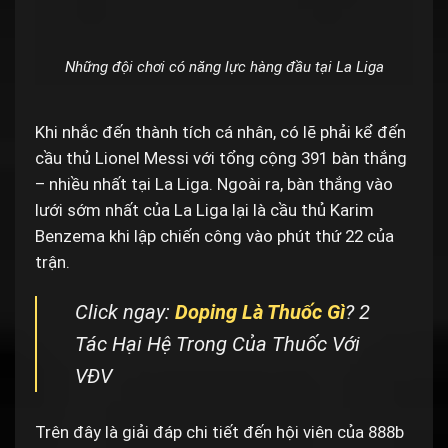
Những đội chơi có năng lực hàng đầu tại La Liga
Khi nhắc đến thành tích cá nhân, có lẽ phải kể đến
cầu thủ Lionel Messi với tổng cộng 391 bàn thắng
– nhiều nhất tại La Liga. Ngoài ra, bàn thắng vào
lưới sớm nhất của La Liga lại là cầu thủ Karim
Benzema khi lập chiến công vào phút thứ 22 của
trận.
Click ngay:
Doping Là Thuốc Gì
? 2
Tác Hại Hệ Trong Của Thuốc Với
VĐV
Trên đây là giải đáp chi tiết đến hội viên của 888b