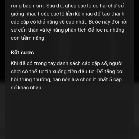
rồng bạch kim. Sau đó, ghép các lô có hai chữ số
giống nhau hoặc các lô liền kề nhau để tạo thành
các cặp có khả năng về cao nhất. Bước này đòi hỏi
sự cẩn thận và kỹ năng phân tích để lọc ra những
con tiềm năng.
Đặt cược
Khi đã có trong tay danh sách các cặp số, người
chơi có thể tự tin xuống tiền đầu tư. Để tăng cơ
hội trúng thưởng, bạn nên lựa chọn ít nhất 5 cặp
số khác nhau.