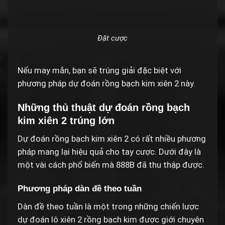
Đặt cược
Nếu may mắn, bạn sẽ trúng giải đặc biệt với
phương pháp dự đoán rồng bạch kim xiên 2 này.
Những thủ thuật dự đoán rồng bạch
kim xiên 2 trúng lớn
Dự đoán rồng bạch kim xiên 2 có rất nhiều phương
pháp mang lại hiệu quả cho tay cược. Dưới đây là
một vài cách phổ biến mà 888B đã thu thập được.
Phương pháp dàn đề theo tuần
Dàn đề theo tuần là một trong những chiến lược
dự đoán lô xiên 2 rồng bạch kim được giới chuyên