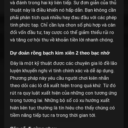
và đánh trong hai kỳ liên tiếp. Sự đơn giản của thủ
thuật này là điều khiến nó hấp dẫn. Bạn không cần
phải phân tích quá nhiều hay đau đầu với các phép
tính phức tạp. Chỉ cần lựa chọn số phù hợp và cân
đối vốn đầu tư, tay cược có thể giảm thiểu rủi ro
và tăng cơ hội thu về khoản tiền lời nhanh chóng.
Dự đoán rồng bạch kim xiên 2 theo bạc nhớ
Đây là một kỹ thuật được các chuyên gia lô đề lão
luyện khuyến nghị vì tính chính xác và dễ áp dụng.
Phương pháp này yêu cầu người chơi kiên nhẫn
theo dõi các lô đã xuất hiện trong quá khứ. Từ đó
rút ra quy luật xuất hiện của những con tương ứng
trong tương lai. Những bộ số có xu hướng xuất
hiện liên tục thường là tín hiệu cho thấy chúng có
tiềm năng tiếp tục ra trong thời gian tới.