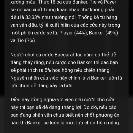
xương máu. Thực tế ba cửa Banker, Tie và Payer
sẽ có xác xuất trúng khác nhau chứ không phải
đều là 33,33% như thường nói. Thống kê từ hàng
vạn ván đấu, tỷ lệ xuất hiện của các cửa này trong
một phiên cược sẽ là: Player (44%), Banker (49%)
và Tie (7%).
Người chơi cá cược Baccarat lâu năm có thể dễ
dàng thấy rằng, nếu cược cho Banker thì các bạn
sẽ phải trích ra 5% hoa hồng nếu chiến thắng.
Nguyên nhân của việc này chính là vì Banker luôn là
lựa chọn dễ dàng xảy ra hơn.
Điều này đồng nghĩa với việc nếu cược cho cửa
này thì bạn sẽ dễ dàng thắng lợi. Do đó, nếu các
bạn đang phân vân chưa biết nên chốt phương án
nào thì Banker sẽ luôn là một lựa chọn tiềm năng.