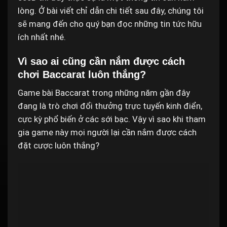
lòng. Ở bài viết chỉ dẫn chi tiết sau đây, chúng tôi
sẽ mang đến cho quý bạn đọc những tin tức hữu
ích nhất nhé.
Vì sao ai cũng cần nắm được cách
chơi Baccarat luôn thắng?
Game bài Baccarat trong những năm gần đây
đang là trò chơi đổi thưởng trực tuyến kinh điển,
cực kỳ phổ biến ở các sới bạc. Vậy vì sao khi tham
gia game này mọi người lại cần nắm được cách
đặt cược luôn thắng?