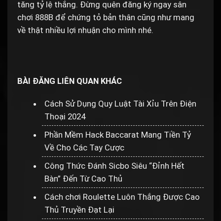
tăng tỷ lệ thắng. Đừng quên đăng ký ngay sân
chơi 888B để chứng tỏ bản thân cũng như mang
về thật nhiều lợi nhuận cho mình nhé.
BÀI ĐĂNG LIÊN QUAN KHÁC
Cách Sử Dụng Quy Luật Tài Xỉu Trên Điện
Thoại 2024
Phần Mềm Hack Baccarat Mang Tiền Tỷ
Về Cho Các Tay Cược
Công Thức Đánh Sicbo Siêu “Đỉnh Hết
Bàn” Đến Từ Cao Thủ
Cách chơi Roulette Luôn Thắng Được Cao
Thủ Truyền Đạt Lại