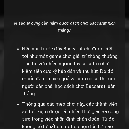
Vì sao ai cũng cần nắm được cách chơi Baccarat luôn
thắng?
Nếu như trước đây Baccarat chỉ được biết
tới như một game chơi giải trí thông thường.
Thì đối với nhiều người đây lại là trò chơi
kiếm tiền cực kỳ hấp dẫn và thu hút. Do đó
muốn đầu tư hiệu quả và luôn có lãi thì mọi
người cần phải học cách chơi Baccarat luôn
thắng.
Thông qua các mẹo chơi này, các thành viên
sẽ tiết kiệm được rất nhiều thời gian và công
sức trong việc nhận định phán đoán. Từ đó
không bỏ lỡ bất cứ một cơ hội đổi đời nào