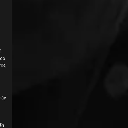
ì
 có
18,
 này
ến