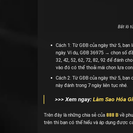
Bắt lô t
Cách 1: Từ GĐB của ngày thứ 5, bạn lấ
ngày. Ví dụ, GĐB 36975 → chọn số đầu
32, 42, 52, 62, 72, 82, 92 để đánh ch
vào đó có thể thoải mái chọn lựa con
Cách 2: Từ GĐB của ngày thứ 5, bạn 
này đánh trong 7 ngày liên tục nhé.
>>> Xem ngay:
Làm Sao Hóa Gi
Trên đây là những chia sẻ của
888 B
về phư
trên thì bạn có thể hiểu và áp dụng được cá