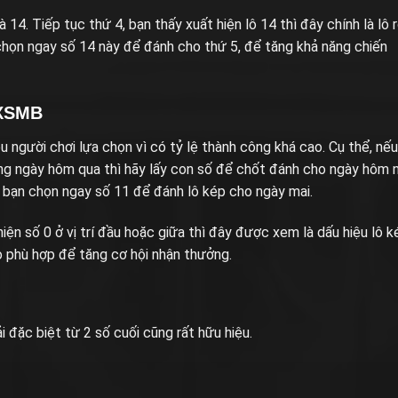
 14. Tiếp tục thứ 4, bạn thấy xuất hiện lô 14 thì đây chính là lô r
n chọn ngay số 14 này để đánh cho thứ 5, để tăng khả năng chiến
 XSMB
 người chơi lựa chọn vì có tỷ lệ thành công khá cao. Cụ thể, nếu
ong ngày hôm qua thì hãy lấy con số để chốt đánh cho ngày hôm n
bạn chọn ngay số 11 để đánh lô kép cho ngày mai.
ện số 0 ở vị trí đầu hoặc giữa thì đây được xem là dấu hiệu lô k
o phù hợp để tăng cơ hội nhận thưởng.
i đặc biệt từ 2 số cuối cũng rất hữu hiệu.