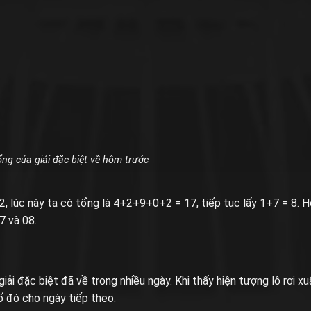
ng của giải đặc biệt về hôm trước
02, lúc này ta có tổng là 4+2+9+0+2 = 17, tiếp tục lấy 1+7 = 8. 
7 và 08.
iải đặc biệt đã về trong nhiều ngày. Khi thấy hiện tượng lô rơi xu
ố đó cho ngày tiếp theo.