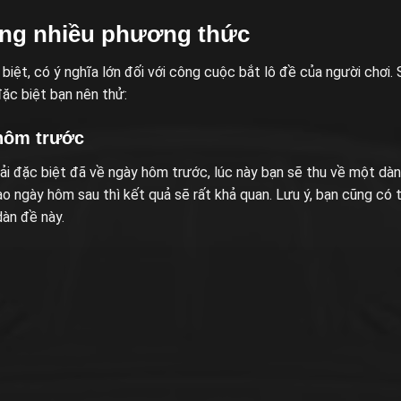
 bằng nhiều phương thức
biệt, có ý nghĩa lớn đối với công cuộc bắt lô đề của người chơi.
đặc biệt bạn nên thử:
 hôm trước
iải đặc biệt đã về ngày hôm trước, lúc này bạn sẽ thu về một dàn
o ngày hôm sau thì kết quả sẽ rất khả quan. Lưu ý, bạn cũng có 
dàn đề này.