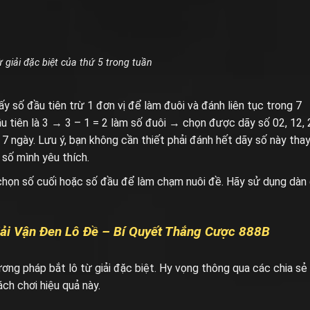
ừ giải đặc biệt của thứ 5 trong tuần
y số đầu tiên trừ 1 đơn vị để làm đuôi và đánh liên tục trong 7
 tiên là 3 → 3 – 1 = 2 làm số đuôi → chọn được dãy số 02, 12, 
o 7 ngày. Lưu ý, bạn không cần thiết phải đánh hết dãy số này tha
 số mình yêu thích.
chọn số cuối hoặc số đầu để làm chạm nuôi đề. Hãy sử dụng dàn
ải Vận Đen Lô Đề – Bí Quyết Thắng Cược 888B
ơng pháp bắt lô từ giải đặc biệt. Hy vọng thông qua các chia sẻ
ch chơi hiệu quả này.