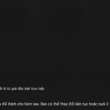
t lô từ giải đặc biệt trực tiếp
 để đánh cho hôm sau. Bạn có thể thay đổi liên tục hoặc nuôi 2