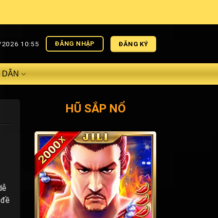
ĐĂNG NHẬP
/2026 10:55
ĐĂNG KÝ
 DẪN
HŨ SẮP NỔ
dễ
 đề