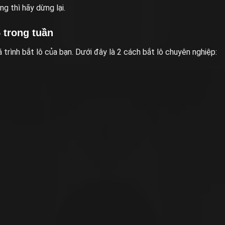
g thì hãy dừng lại.
5 trong tuần
trình bắt lô của bạn. Dưới đây là 2 cách bắt lô chuyên nghiệp: