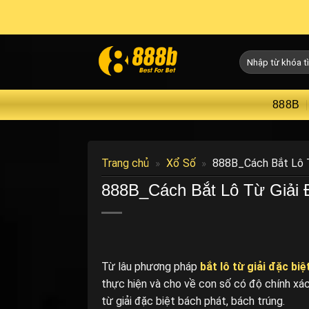
Skip
to
content
888B
Trang chủ
»
Xổ Số
»
888B_Cách Bắt Lô T
888B_Cách Bắt Lô Từ Giải 
Từ lâu phương pháp
bắt lô từ giải đặc biệ
thực hiện và cho về con số có độ chính xác 
từ giải đặc biệt bách phát, bách trúng.