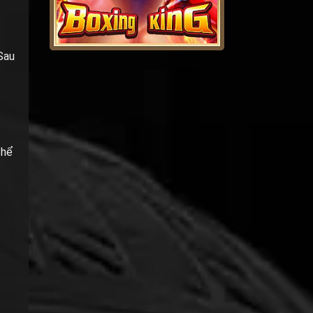
 Sau
thể